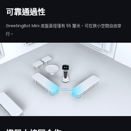
可靠通過性
GreetingBot Mini 底盤直徑僅有 55 釐米，可在狹小空間自由穿
行。