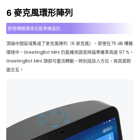
6 麥克風環形陣列
即使嘈雜環境也能準確識別
頂端中間區域集成了麥克風陣列（6 麥克風），即使在75 dB 嘈雜
環境中，GreetingBot Mini 仍能確保語音辨識準確率高達 97 %。
GreetingBot Mini 頭部可靈活轉動，辨別說話人方位，與其面對
面交互。