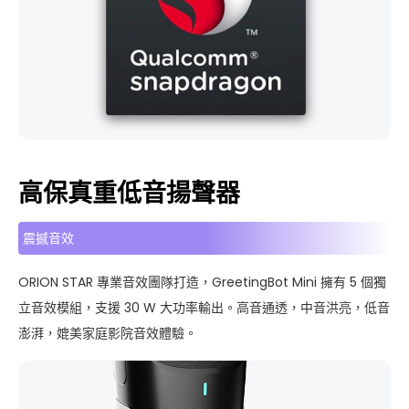
高保真重低音揚聲器
震撼音效
ORION STAR 專業音效團隊打造，GreetingBot Mini 擁有 5 個獨
立音效模組，支援 30 W 大功率輸出。高音通透，中音洪亮，低音
澎湃，媲美家庭影院音效體驗。