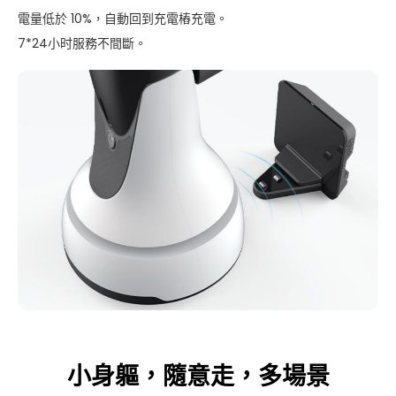
電量低於 10%，自動回到充電樁充電。
7*24小时服務不間斷。
小身軀，隨意走，多場景