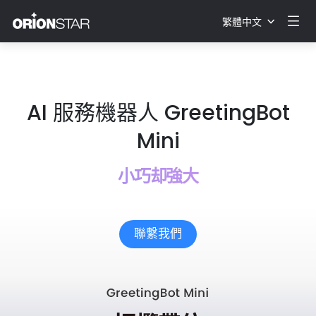
繁體中文
AI 服務機器人 GreetingBot
Mini
小巧却強大
聯繫我們