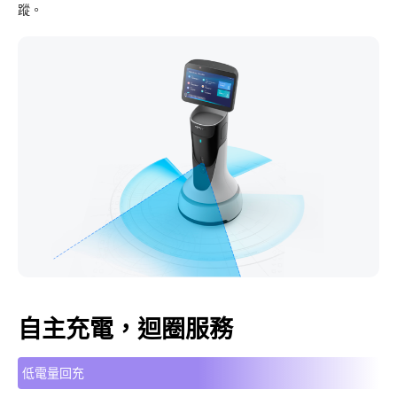
蹤。
自主充電，迴圈服務
低電量回充