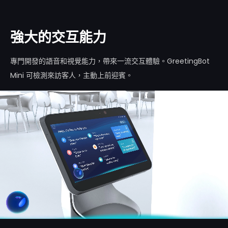
強大的交互能力
專門開發的語音和視覺能力，帶來一流交互體驗。GreetingBot
Mini 可檢測來訪客人，主動上前迎賓。