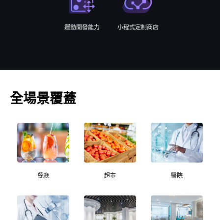
運動開發能力
小程式定制商店
全場景覆蓋
餐廳
超市
醫院