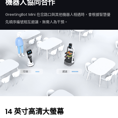
機器人協同合作
GreetingBot Mini 在岔路口與其他機器人相遇時，會根據智慧優
先順序編號相互避讓，無需人為干預。
14 英寸高清大螢幕